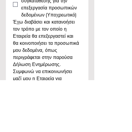
συγκατάθεσης για την 
επεξεργασία προσωπικών 
δεδομένων
(Υποχρεωτικό)
Έχω διαβάσει και κατανοήσει 
τον τρόπο με τον οποίο η 
Εταιρεία θα επεξεργαστεί και 
θα κοινοποιήσει τα προσωπικά 
μου δεδομένα, όπως 
περιγράφεται στην παρούσα 
Δήλωση Ενημέρωσης.
Συμφωνώ να επικοινωνήσει 
μαζί μου η Εταιρεία για 
ευκαιρίες πιθανής 
συνεργασίας, με βάση τον 
τομέα εξειδίκευσής μου.
Αποστολή Φόρμας