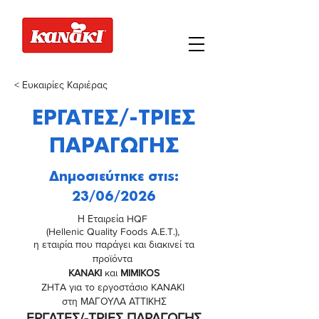
< Ευκαιρίες Καριέρας
ΕΡΓΑΤΕΣ/-ΤΡΙΕΣ
ΠΑΡΑΓΩΓΗΣ
Δημοσιεύτηκε στις:
23/06/2026
Η Εταιρεία HQF
(Hellenic Quality Foods A.E.T.),
η εταιρία που παράγει και διακινεί τα
προϊόντα
KANAKI
και
MIMIKOS
ZHTA για το εργοστάσιο KANAKI
στη ΜΑΓΟΥΛΑ ΑΤΤΙΚΗΣ
ΕΡΓΑΤΕΣ/-ΤΡΙΕΣ ΠΑΡΑΓΩΓΗΣ