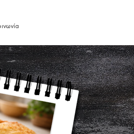
οινωνία