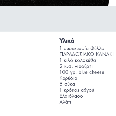
Υλικά
1 συσκευασία Φύλλο
ΠΑΡΑΔΟΣΙΑΚΟ KANAKI
1 κιλό κολοκύθα
2 κ.σ. γιαούρτι
100 γρ. blue cheese
Καρύδια
5 σύκα
1 κρόκος αβγού
Ελαιόλαδο
Αλάτι