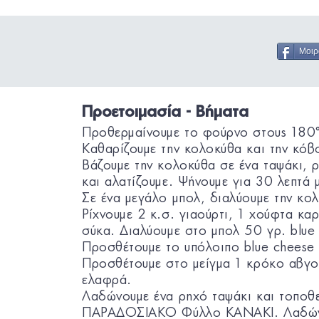
Μοιρ
Προετοιμασία - Βήματα
Προθερμαίνουμε το φούρνο στους 180
Καθαρίζουμε την κολοκύθα και την κόβο
Βάζουμε την κολοκύθα σε ένα ταψάκι, 
και αλατίζουμε. Ψήνουμε για 30 λεπτά 
Σε ένα μεγάλο μπολ, διαλύουμε την κολ
Ρίχνουμε 2 κ.σ. γιαούρτι, 1 χούφτα κα
σύκα. Διαλύουμε στο μπολ 50 γρ. blue 
Προσθέτουμε το υπόλοιπο blue cheese 
Προσθέτουμε στο μείγμα 1 κρόκο αβγο
ελαφρά.
Λαδώνουμε ένα ρηχό ταψάκι και τοποθ
ΠΑΡΑΔΟΣΙΑΚΟ Φύλλο KANAKI. Λαδώνο