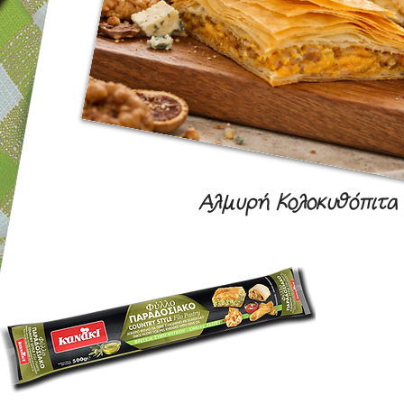
Αλμυρή Κολοκυθόπιτα