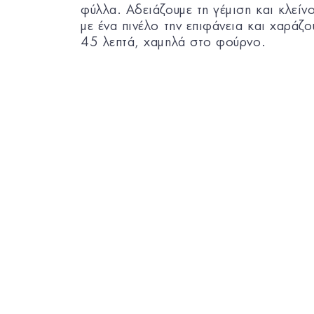
φύλλα. Αδειάζουμε τη γέμιση και κλείν
με ένα πινέλο την επιφάνεια και χαράζο
45 λεπτά, χαμηλά στο φούρνο.