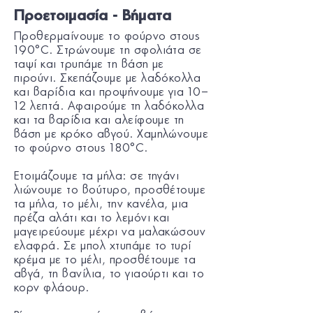
Προετοιμασία - Βήματα
Προθερμαίνουμε το φούρνο στους
190°C. Στρώνουμε τη σφολιάτα σε
ταψί και τρυπάμε τη βάση με
πιρούνι. Σκεπάζουμε με λαδόκολλα
και βαρίδια και προψήνουμε για 10–
12 λεπτά. Αφαιρούμε τη λαδόκολλα
και τα βαρίδια και αλείφουμε τη
βάση με κρόκο αβγού. Χαμηλώνουμε
το φούρνο στους 180°C.
Ετοιμάζουμε τα μήλα: σε τηγάνι
λιώνουμε το βούτυρο, προσθέτουμε
τα μήλα, το μέλι, την κανέλα, μια
πρέζα αλάτι και το λεμόνι και
μαγειρεύουμε μέχρι να μαλακώσουν
ελαφρά. Σε μπολ χτυπάμε το τυρί
κρέμα με το μέλι, προσθέτουμε τα
αβγά, τη βανίλια, το γιαούρτι και το
κορν φλάουρ.