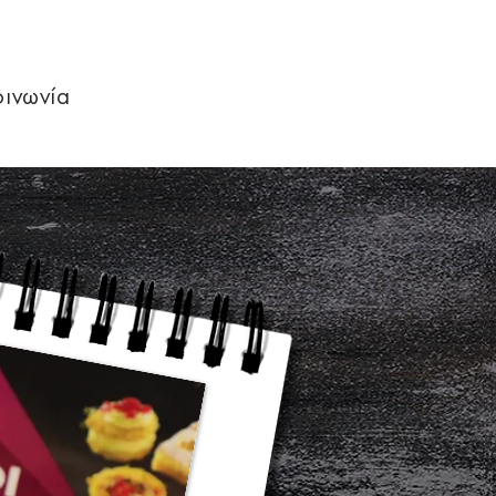
οινωνία