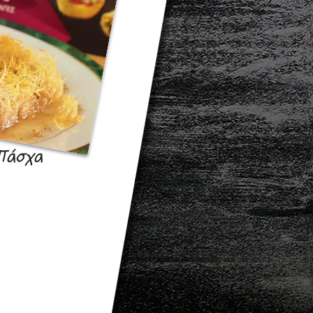
 Πάσχα