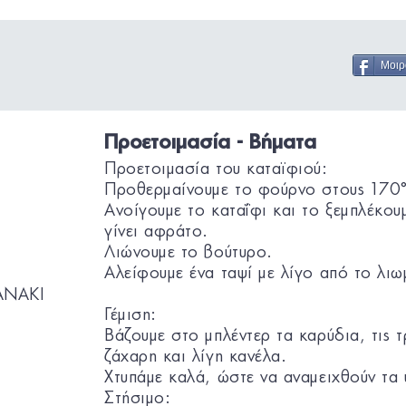
Μοιρ
Προετοιμασία - Βήματα
Προετοιμασία του καταϊφιού:
Προθερμαίνουμε το φούρνο στους 170
Ανοίγουμε το καταΐφι και το ξεμπλέκου
γίνει αφράτο.
Λιώνουμε το βούτυρο.
Αλείφουμε ένα ταψί με λίγο από το λι
ANAKI
Γέμιση:
Βάζουμε στο μπλέντερ τα καρύδια, τις τ
ζάχαρη και λίγη κανέλα.
Χτυπάμε καλά, ώστε να αναμειχθούν τα 
Στήσιμο: