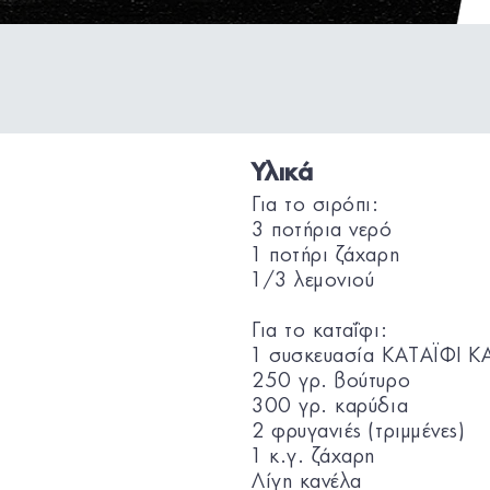
Υλικά
Για το σιρόπι:
3 ποτήρια νερό
1 ποτήρι ζάχαρη
1/3 λεμονιού
Για το καταΐφι:
1 συσκευασία ΚΑΤΑΪΦΙ K
250 γρ. βούτυρο
300 γρ. καρύδια
2 φρυγανιές (τριμμένες)
1 κ.γ. ζάχαρη
Λίγη κανέλα