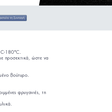
αστείτε τη Συνταγή
°C-180°C.
με προσεκτικά, ώστε να
ωμένο βούτυρο.
ριμμένες φρυγανιές, τη
υλικά.