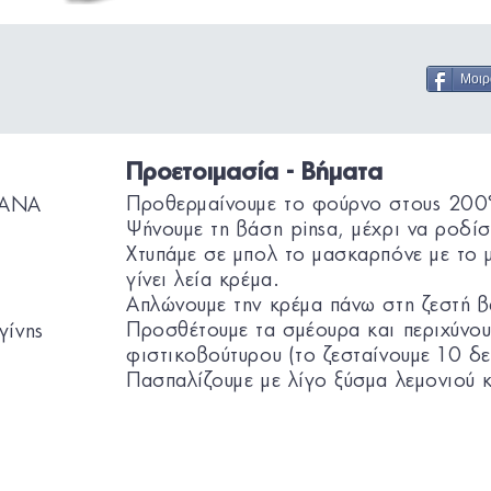
Μοιρ
Προετοιμασία - Βήματα
Προθερμαίνουμε το φούρνο στους 200
MANA
Ψήνουμε τη βάση pinsa, μέχρι να ροδί
Χτυπάμε σε μπολ το μασκαρπόνε με το μέ
γίνει λεία κρέμα.
Απλώνουμε την κρέμα πάνω στη ζεστή β
Προσθέτουμε τα σμέουρα και περιχύνουμ
γίνης
φιστικοβούτυρου (το ζεσταίνουμε 10 δευ
Πασπαλίζουμε με λίγο ξύσμα λεμονιού 