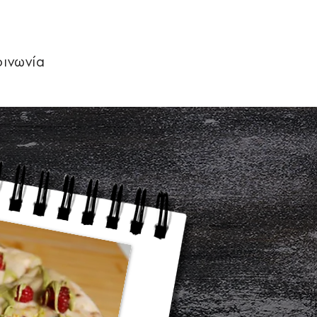
οινωνία