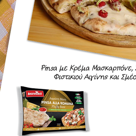
Pinsa με Κρέμα Μασκαρπόνε, 
Φιστικιού Αιγίνης και Σμέ