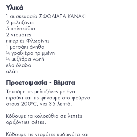
Υλικά
1 συσκευασία ΣΦΟΛΙΑΤΑ KANAKI
2 μελιτζάνες
5 κολοκύθια
2 ντομάτες
πιπεριές Φλωρίνης
1 ματσάκι άνηθο
¼ γραβιέρα τριμμένη
¼ μυζήθρα νωπή
ελαιόλαδο
αλάτι
Προετοιμασία - Βήματα
Τρυπάμε τις μελιτζάνες με ένα
πιρούνι και τις ψήνουμε στο φούρνο
στους 200ºC, για 35 λεπτά.
Κόβουμε τα κολοκύθια σε λεπτές
οριζόντιες φέτες.
Κόβουμε τις ντομάτες κυδωνάτα και