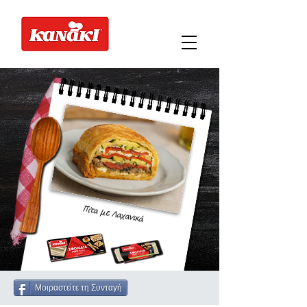
Πίτα με Λαχανικά
Μοιραστείτε τη Συνταγή