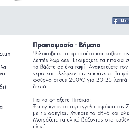
Μοιρ
Προετοιμασία - Βήματα
Ψιλοκόβετε το προσούτο και κόβετε τις
Ζύμη
λεπτές λωρίδες. Ετοιμάζετε τα πιτάκια 
τα βάζετε σε ένα ταψί. Ανακατεύετε τον
έλα
νερό και αλείφετε την επιφάνεια. Τα ψ
να
φούρνο στους 200ºC για 20-25 λεπτά 
ζεστά.
δι)
Για να φτιάξετε Πιτάκια:
Ξεπαγώνετε τα στρογγυλά τεμάχια τη
ια
με τις οδηγίες. Χτυπάτε το αβγό και αλ
Μοιράζετε τα υλικά βάζοντας στο καθέ
υλικό.