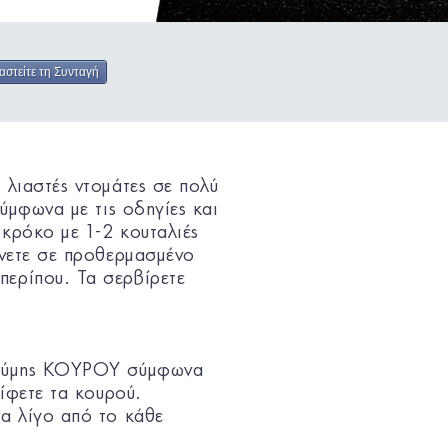
αστείτε τη Συνταγή
 λιαστές ντομάτες σε πολύ
σύμφωνα με τις οδηγίες και
 κρόκο με 1-2 κουταλιές
ήνετε σε προθερμασμένο
περίπου. Τα σερβίρετε
ς Ζύμης ΚΟΥΡΟΥ σύμφωνα
είφετε τα κουρού.
να λίγο από το κάθε