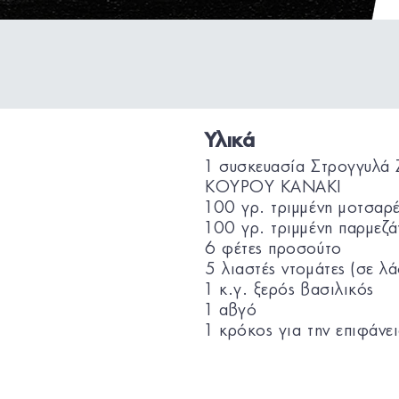
Υλικά
1 συσκευασία Στρογγυλά 
ΚΟΥΡΟΥ KANAKI
100 γρ. τριμμένη μοτσαρ
100 γρ. τριμμένη παρμεζά
6 φέτες προσούτο
5 λιαστές ντομάτες (σε λά
1 κ.γ. ξερός βασιλικός
1 αβγό
1 κρόκος για την επιφάνε