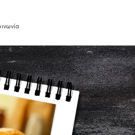
οινωνία