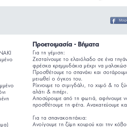
Μοιρ
Προετοιμασία - Βήματα
Για τη γέμιση:
NAKI
Ζεσταίνουμε το ελαιόλαδο σε ένα τηγάν
μμένο
φρέσκα κρεμμυδάκια μέχρι να μαλακώσ
Προσθέτουμε το σπανάκι και σοτάρουμε 
μειωθεί ο όγκος του.
Ρίχνουμε το σιμιγδάλι, το χυμό & το ξ
ομμένο
αλάτι & πιπέρι.
όνι
Αποσύρουμε από τη φωτιά, αφήνουμε ν
μένη
προσθέτουμε τη φέτα. Ανακατεύουμε κα
Για τα σπανακοπιτάκια:
Ανοίγουμε τη ζύμη κουρού και την κόβο
μμα)