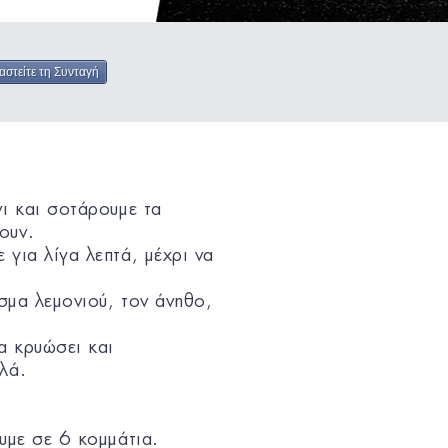
αστείτε τη Συνταγή
ι και σοτάρουμε τα
ουν.
για λίγα λεπτά, μέχρι να
ύσμα λεμονιού, τον άνηθο,
α κρυώσει και
λά.
υμε σε 6 κομμάτια.