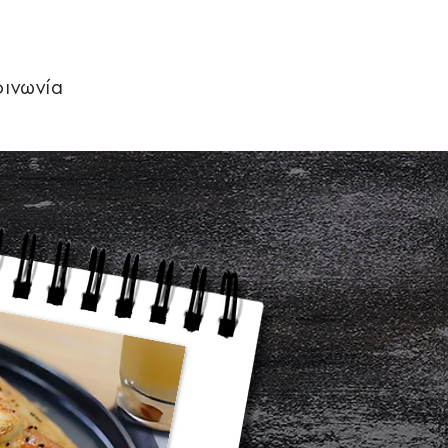
οινωνία