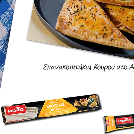
Σπανακοπιτάκια Κουρού στο A