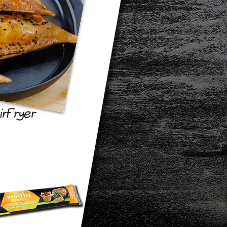
irFryer