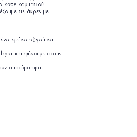
ο κάθε κομματιού.
έζουμε τις άκρες με
μένο κρόκο αβγού και
fryer και ψήνουμε στους
σουν ομοιόμορφα.