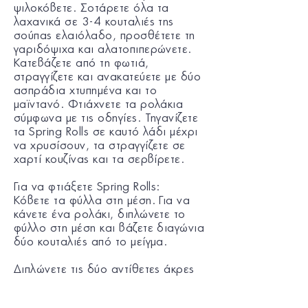
ψιλοκόβετε. Σοτάρετε όλα τα
λαχανικά σε 3-4 κουταλιές της
σούπας ελαιόλαδο, προσθέτετε τη
γαριδόψιχα και αλατοπιπερώνετε.
Κατεβάζετε από τη φωτιά,
στραγγίζετε και ανακατεύετε με δύο
ασπράδια χτυπημένα και το
μαϊντανό. Φτιάχνετε τα ρολάκια
σύμφωνα με τις οδηγίες. Τηγανίζετε
τα Spring Rolls σε καυτό λάδι μέχρι
να χρυσίσουν, τα στραγγίζετε σε
χαρτί κουζίνας και τα σερβίρετε.
Για να φτιάξετε Spring Rolls:
Κόβετε τα φύλλα στη μέση. Για να
κάνετε ένα ρολάκι, διπλώνετε το
φύλλο στη μέση και βάζετε διαγώνια
δύο κουταλιές από το μείγμα.
Διπλώνετε τις δύο αντίθετες άκρες
προς τα μέσα.