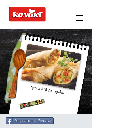
Spring Rolls με Γαρίδες
Μοιραστείτε τη Συνταγή