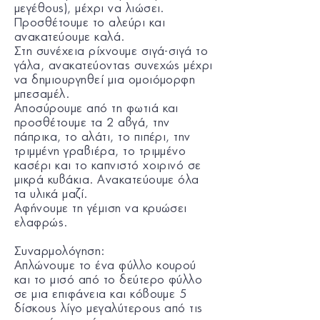
μεγέθους), μέχρι να λιώσει.
Προσθέτουμε το αλεύρι και
ανακατεύουμε καλά.
Στη συνέχεια ρίχνουμε σιγά-σιγά το
γάλα, ανακατεύοντας συνεχώς μέχρι
να δημιουργηθεί μια ομοιόμορφη
μπεσαμέλ.
Αποσύρουμε από τη φωτιά και
προσθέτουμε τα 2 αβγά, την
πάπρικα, το αλάτι, το πιπέρι, την
τριμμένη γραβιέρα, το τριμμένο
κασέρι και το καπνιστό χοιρινό σε
μικρά κυβάκια. Ανακατεύουμε όλα
τα υλικά μαζί.
Αφήνουμε τη γέμιση να κρυώσει
ελαφρώς.
Συναρμολόγηση:
Απλώνουμε το ένα φύλλο κουρού
και το μισό από το δεύτερο φύλλο
σε μια επιφάνεια και κόβουμε 5
δίσκους λίγο μεγαλύτερους από τις