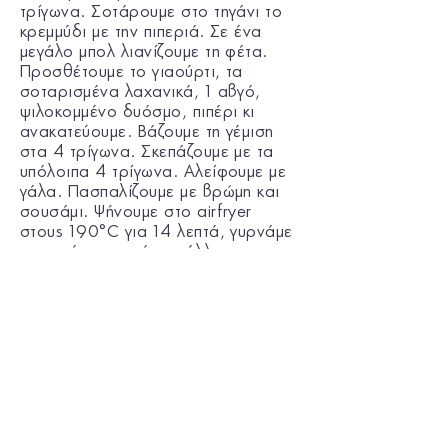
τρίγωνα. Σοτάρουμε στο τηγάνι το
κρεμμύδι με την πιπεριά. Σε ένα
μεγάλο μπολ λιανίζουμε τη φέτα.
Προσθέτουμε το γιαούρτι, τα
σοταρισμένα λαχανικά, 1 αβγό,
ψιλοκομμένο δυόσμο, πιπέρι κι
ανακατεύουμε. Βάζουμε τη γέμιση
στα 4 τρίγωνα. Σκεπάζουμε με τα
υπόλοιπα 4 τρίγωνα. Αλείφουμε με
γάλα. Πασπαλίζουμε με βρώμη και
σουσάμι. Ψήνουμε στο airfryer
στους 190°C για 14 λεπτά, γυρνάμε
τις τυρόπιτες από την άλλη και
ψήνουμε άλλα 4 λεπτά.