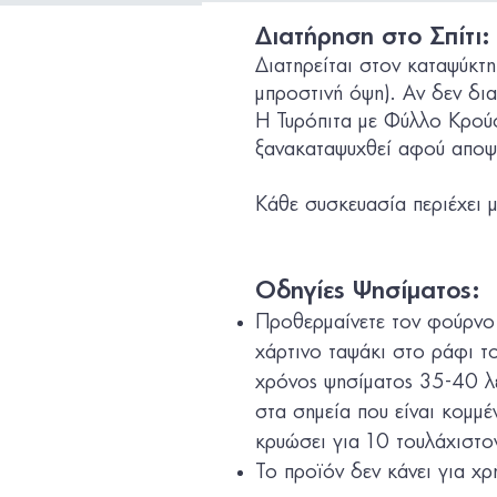
Διατήρηση στο Σπίτι:
Διατηρείται στον καταψύκτ
μπροστινή όψη).
Αν δεν δια
Η
Τυρόπιτα με Φύλλο Κρού
ξανακαταψυχθεί αφού αποψ
Κάθε συσκευασία περιέχει 
Οδηγίες Ψησίματος:
Προθερμαίνετε τον φούρνο 
χάρτινο ταψάκι στο ράφι τ
χρόνος ψησίματος 35-40 λε
στα σημεία που είναι κομμέ
κρυώσει για 10 τουλάχιστον
Το προϊόν δεν κάνει για χρ