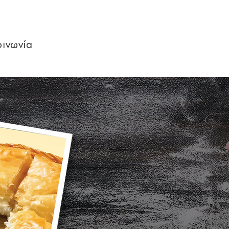
οινωνία