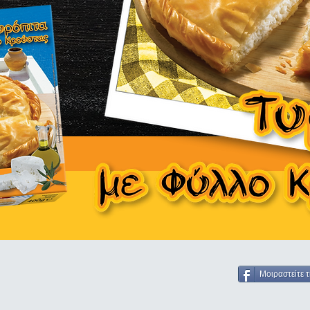
Μοιραστείτε 