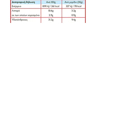
Ανακαλύψτε περισσότερα
προϊόντα ΚΑΝΑΚΙ...