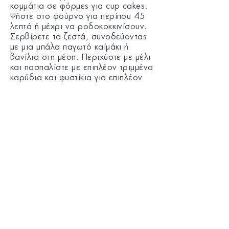
κομμάτια σε φόρμες για cup cakes.
Ψήστε στο φούρνο για περίπου 45
λεπτά ή μέχρι να ροδοκοκκινίσουν.
Σερβίρετε τα ζεστά, συνοδεύοντας
με μια μπάλα παγωτό καϊμάκι ή
βανίλια στη μέση. Περιχύστε με μέλι
και πασπαλίστε με επιπλέον τριμμένα
καρύδια και φυστίκια για επιπλέον
γεύση.