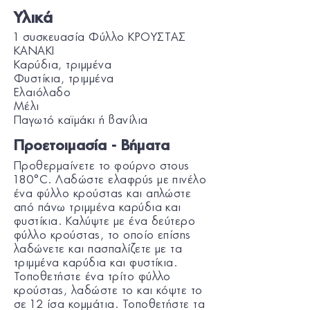
Υλικά
1 συσκευασία Φύλλο ΚΡΟΥΣΤΑΣ
KANAKI
Καρύδια, τριμμένα
Φυστίκια, τριμμένα
Ελαιόλαδο
Μέλι
Παγωτό καϊμάκι ή βανίλια
Προετοιμασία - Βήματα
Προθερμαίνετε το φούρνο στους
180°C. Λαδώστε ελαφρύς με πινέλο
ένα φύλλο κρούστας και απλώστε
από πάνω τριμμένα καρύδια και
φυστίκια. Καλύψτε με ένα δεύτερο
φύλλο κρούστας, το οποίο επίσης
λαδώνετε και πασπαλίζετε με τα
τριμμένα καρύδια και φυστίκια.
Τοποθετήστε ένα τρίτο φύλλο
κρούστας, λαδώστε το και κόψτε το
σε 12 ίσα κομμάτια. Τοποθετήστε τα