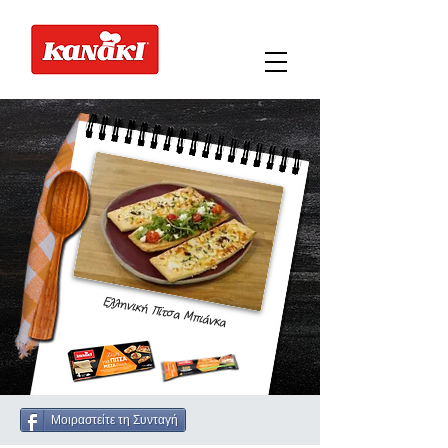
Ελληνική Πίτσα Μπιάνκα
Μοιραστείτε τη Συνταγή