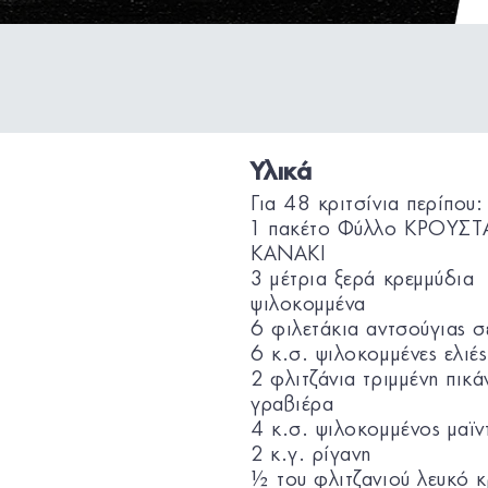
Υλικά
Για 48 κριτσίνια περίπου:
1 πακέτο Φύλλο ΚΡΟΥΣΤ
KANAKI
3 μέτρια ξερά κρεμμύδια
ψιλοκομμένα
6 φιλετάκια αντσούγιας σ
6 κ.σ. ψιλοκομμένες ελιές
2 φλιτζάνια τριμμένη πικά
γραβιέρα
4 κ.σ. ψιλοκομμένος μαϊν
2 κ.γ. ρίγανη
½ του φλιτζανιού λευκό 