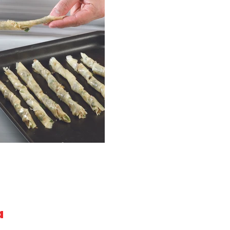
α
ΟΡΟΙ ΧΡΗΣΗΣ