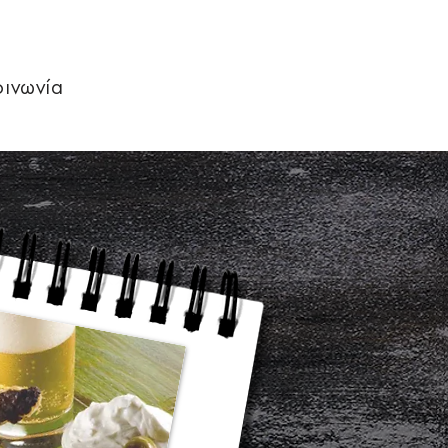
οινωνία