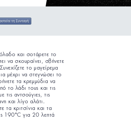
αστείτε τη Συνταγή
ιόλαδο και σοτάρετε το
ει να σκουραίνει, σβήνετε
Συνεχίζετε το μαγείρεμα
ια μέχρι να στεγνώσει το
φήνετε τα κρεμμύδια να
πό το λάδι τους και τις
ε τις αντσούγιες, τις
ανη και λίγο αλάτι.
ε τα κριτσίνια και τα
ς 190°C για 20 λεπτά