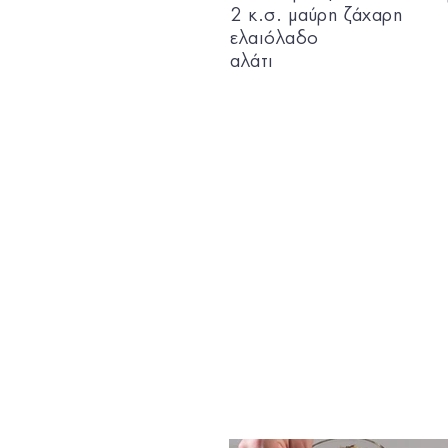
2 κ.σ. μαύρη ζάχαρη
ελαιόλαδο
αλάτι