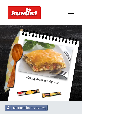
Μανιταρόπιτα με Ζαμπόν
Μοιραστείτε τη Συνταγή