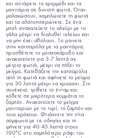
και σοτάρετε το κρεμμύδι και τα
μανιτάρια σε δυνατή φωτιά. Όταν
μαλακώσουν, χαμηλώνετε τη φωτιά
και τα αλατοπιπερώνετε. Σε ένα
μπολ ανακατεύετε το αλεύρι με το
γάλα μέχρι να διαλυθεί τελείως και
να μην έχει σβόλους. Το ρίχνετε
στην κατσαρόλα με τα μανιτάρια,
προσθέτετε το μοσχοκάρυδο και
ανακατεύετε για 5-7 λεπτά σε
μέτρια φωτιά, μέχρι να πήξει το
μείγμα. Κατεβάζετε την κατσαρόλα
από τη φωτιά και αφήνετε το μείγμα
για 30 λεπτά μέχρι να κρυώσει. Στη
συνέχεια, τρίβετε το ένταμ και
κόβετε σε μικρότερα κομμάτια το
ζαμπόν. Ανακατεύετε το μείγμα
μανιταριών με το τυρί, το ζαμπόν και
τους κρόκους. Φτιάχνετε την πίτα
σύμφωνα με τις οδηγίες και τη
ψήνετε για 40-45 λεπτά στους
190°C στο χαμηλότερο ράφι του