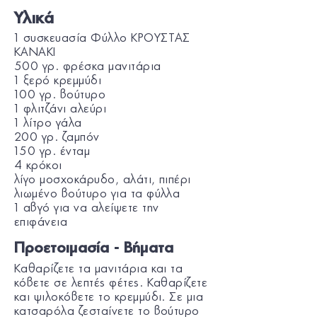
Υλικά
1 συσκευασία Φύλλο ΚΡΟΥΣΤΑΣ
KANAKI
500 γρ. φρέσκα μανιτάρια
1 ξερό κρεμμύδι
100 γρ. βούτυρο
1 φλιτζάνι αλεύρι
1 λίτρο γάλα
200 γρ. ζαμπόν
150 γρ. ένταμ
4 κρόκοι
λίγο μοσχοκάρυδο, αλάτι, πιπέρι
λιωμένο βούτυρο για τα φύλλα
1 αβγό για να αλείψετε την
επιφάνεια
Προετοιμασία - Βήματα
Καθαρίζετε τα μανιτάρια και τα
κόβετε σε λεπτές φέτες. Καθαρίζετε
και ψιλοκόβετε το κρεμμύδι. Σε μια
κατσαρόλα ζεσταίνετε το βούτυρο