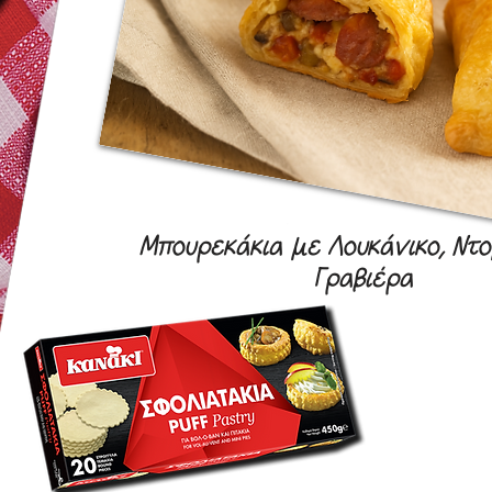
Μπουρεκάκια με Λουκάνικο, Ντο
Γραβιέρα