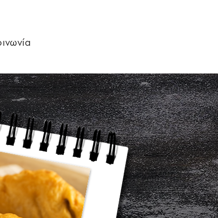
οινωνία