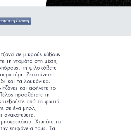
αστείτε τη Συνταγή
ιτζάνα σε μικρούς κύβους
τε τη ντομάτα στη μέση,
 σπόρους, τη ψιλοκόβετε
σουρωτήρι. Ζεσταίνετε
δι και τα λουκάνικα.
ιτζάνες και αφήνετε το
 Τέλος προσθέτετε τη
κατεβάζετε από τη φωτιά.
τε σε ένα μπολ,
ι ανακατεύετε.
 μπουρεκάκια. Χτυπάτε το
την επιφάνεια τους. Τα