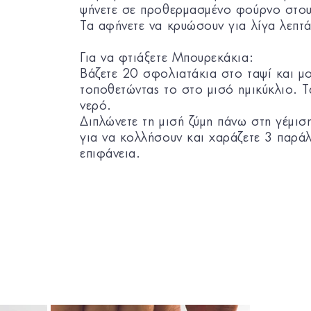
ψήνετε σε προθερμασμένο φούρνο στου
Τα αφήνετε να κρυώσουν για λίγα λεπτά
Για να φτιάξετε Μπουρεκάκια:
Βάζετε 20 σφολιατάκια στο ταψί και μο
τοποθετώντας το στο μισό ημικύκλιο. Τ
νερό.
Διπλώνετε τη μισή ζύμη πάνω στη γέμισ
για να κολλήσουν και χαράζετε 3 παρά
επιφάνεια.