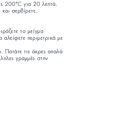
ς 200°C για 20 λεπτά.
 και σερβίρετε.
ιράζετε το μείγμα
α αλείφετε περιμετρικά με
η. Πατάτε τις άκρες απαλά
λληλες γραμμές στην