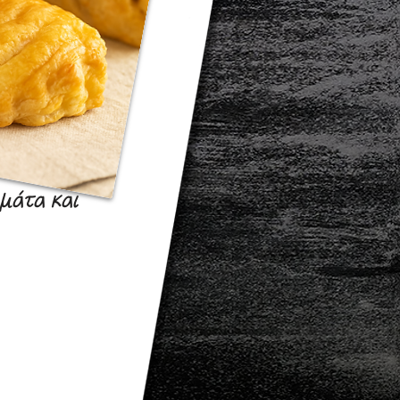
μάτα και