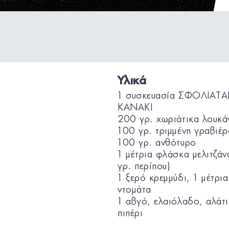
Υλικά
1 συσκευασία ΣΦΟΛΙΑΤΑ
KANAKI
200 γρ. χωριάτικα λουκά
100 γρ. τριμμένη γραβιέρ
100 γρ. ανθότυρο
1 μέτρια φλάσκα μελιτζάν
γρ. περίπου)
1 ξερό κρεμμύδι, 1 μέτρια
ντομάτα
1 αβγό, ελαιόλαδο, αλάτι
πιπέρι