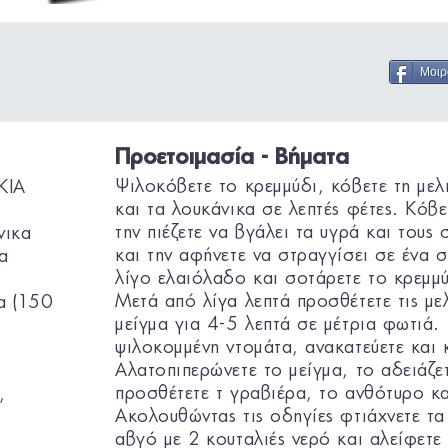
Μοιρ
Προετοιμασία - Βήματα
Ψιλοκόβετε το κρεμμύδι, κόβετε τη μελ
ΚΙΑ
και τα λουκάνικα σε λεπτές φέτες. Κόβε
την πιέζετε να βγάλει τα υγρά και τους
νικα
και την αφήνετε να στραγγίσει σε ένα 
α
λίγο ελαιόλαδο και σοτάρετε το κρεμμύ
Μετά από λίγα λεπτά προσθέτετε τις μελ
α (150
μείγμα για 4-5 λεπτά σε μέτρια φωτιά.
ψιλοκομμένη ντομάτα, ανακατεύετε και 
Αλατοπιπερώνετε το μείγμα, το αδειάζε
προσθέτετε τ γραβιέρα, το ανθότυρο κα
,
Ακολουθώντας τις οδηγίες φτιάχνετε τα
αβγό με 2 κουταλιές νερό και αλείφετε 