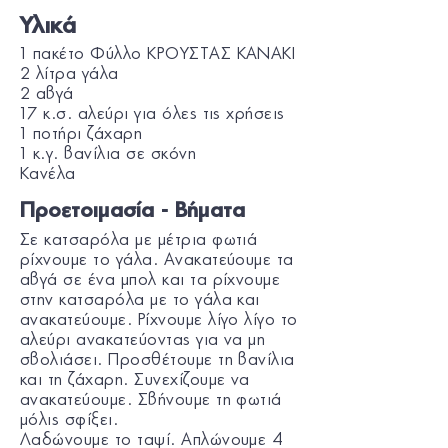
Υλικά
1 πακέτο Φύλλο ΚΡΟΥΣΤΑΣ KANAKI
2 λίτρα γάλα
2 αβγά
17 κ.σ. αλεύρι για όλες τις χρήσεις
1 ποτήρι ζάχαρη
1 κ.γ. βανίλια σε σκόνη
Κανέλα
Προετοιμασία - Βήματα
Σε κατσαρόλα με μέτρια φωτιά
ρίχνουμε το γάλα. Ανακατεύουμε τα
αβγά σε ένα μπολ και τα ρίχνουμε
στην κατσαρόλα με το γάλα και
ανακατεύουμε. Ρίχνουμε λίγο λίγο το
αλεύρι ανακατεύοντας για να μη
σβολιάσει. Προσθέτουμε τη βανίλια
και τη ζάχαρη. Συνεχίζουμε να
ανακατεύουμε. Σβήνουμε τη φωτιά
μόλις σφίξει.
Λαδώνουμε το ταψί. Απλώνουμε 4