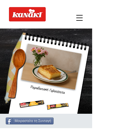
Παραδοσιακή Γαλατόπιτα
Μοιραστείτε τη Συνταγή