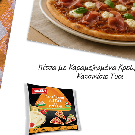
Πίτσα με Καραμελωμένα Κρεμμ
Κατσικίσιο Τυρί