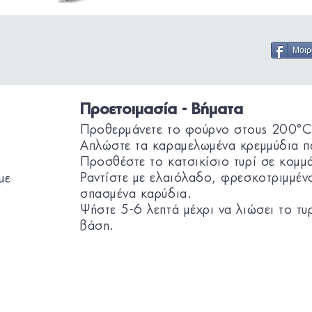
Μοιρ
Προετοιμασία - Βήματα
Προθερμάνετε το φούρνο στους 200°C
Απλώστε τα καραμελωμένα κρεμμύδια π
Προσθέστε το κατσικίσιο τυρί σε κομμά
Ραντίστε με ελαιόλαδο, φρεσκοτριμμένο
με
σπασμένα καρύδια.
Ψήστε 5-6 λεπτά μέχρι να λιώσει το τυρ
βάση.