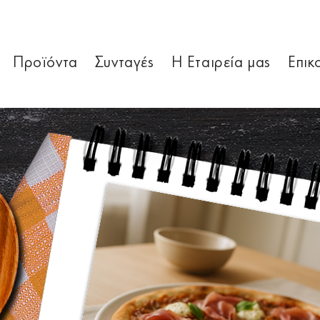
Προϊόντα
Συνταγές
Η Εταιρεία μας
Επικ