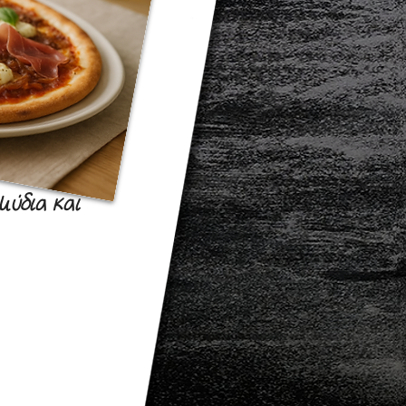
ύδια και