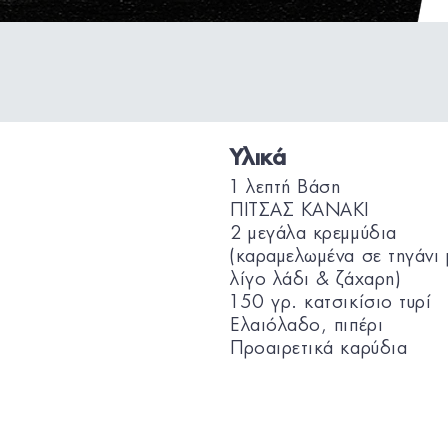
Υλικά
1 λεπτή Βάση
ΠΙΤΣΑΣ KANAKI
2 μεγάλα κρεμμύδια
(καραμελωμένα σε τηγάνι 
λίγο λάδι & ζάχαρη)
150 γρ. κατσικίσιο τυρί
Ελαιόλαδο, πιπέρι
Προαιρετικά καρύδια