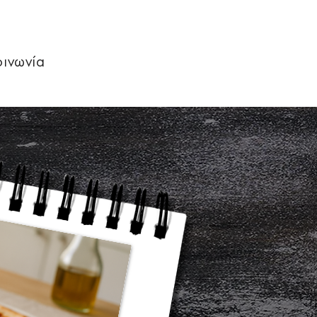
οινωνία