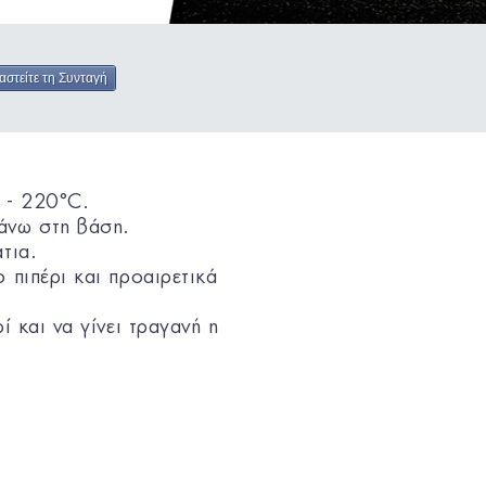
αστείτε τη Συνταγή
 - 220°C.
άνω στη βάση.
τια.
 πιπέρι και προαιρετικά
ί και να γίνει τραγανή η