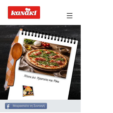
Πίτσα με Προσούτο και Ρόκα
Μοιραστείτε τη Συνταγή