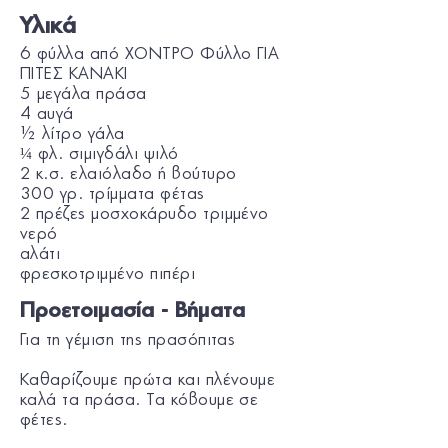
Υλικά
6 φύλλα από ΧΟΝΤΡΟ Φύλλο ΓΙΑ
ΠΙΤΕΣ KANAKI
5 μεγάλα πράσα
4 αυγά
½ λίτρο γάλα
¼ φλ. σιμιγδάλι ψιλό
2 κ.σ. ελαιόλαδο ή βούτυρο
300 γρ. τρίμματα φέτας
2 πρέζες μοσχοκάρυδο τριμμένο
νερό
αλάτι
φρεσκοτριμμένο πιπέρι
Προετοιμασία - Βήματα
Για τη γέμιση της πρασόπιτας
Καθαρίζουμε πρώτα και πλένουμε
καλά τα πράσα. Τα κόβουμε σε
φέτες.