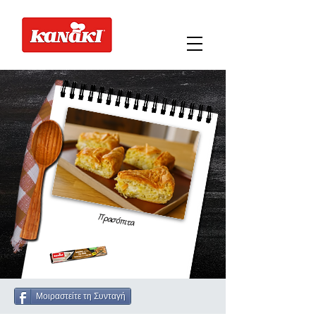
Πρασόπιτα
Μοιραστείτε τη Συνταγή