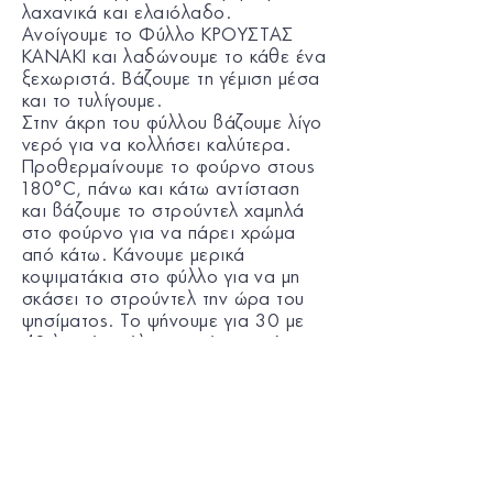
λαχανικά και ελαιόλαδο.
Ανοίγουμε το Φύλλο ΚΡΟΥΣΤΑΣ
KANAKI και λαδώνουμε το κάθε ένα
ξεχωριστά. Βάζουμε τη γέμιση μέσα
και το τυλίγουμε.
Στην άκρη του φύλλου βάζουμε λίγο
νερό για να κολλήσει καλύτερα.
Προθερμαίνουμε το φούρνο στους
180°C, πάνω και κάτω αντίσταση
και βάζουμε το στρούντελ χαμηλά
στο φούρνο για να πάρει χρώμα
από κάτω. Κάνουμε μερικά
κοψιματάκια στο φύλλο για να μη
σκάσει το στρούντελ την ώρα του
ψησίματος. Το ψήνουμε για 30 με
40 λεπτά ανάλογα από το φούρνο
για να πάρει ωραίο χρυσαφένιο
χρώμα.