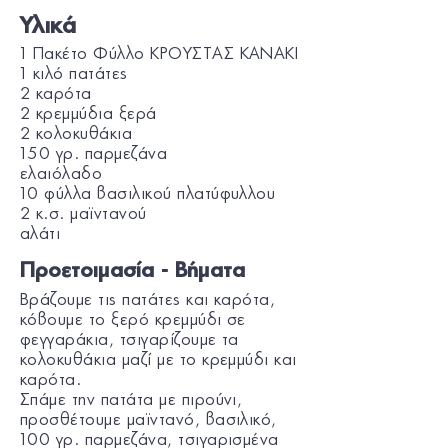
Υλικά
1 Πακέτο Φύλλο ΚΡΟΥΣΤΑΣ KANAKI
1 κιλό πατάτες
2 καρότα
2 κρεμμύδια ξερά
2 κολοκυθάκια
150 γρ. παρμεζάνα
ελαιόλαδο
10 φύλλα βασιλικού πλατύφυλλου
2 κ.σ. μαϊντανού
αλάτι
Προετοιμασία - Βήματα
Bράζουμε τις πατάτες και καρότα,
κόβουμε το ξερό κρεμμύδι σε
φεγγαράκια, τσιγαρίζουμε τα
κολοκυθάκια μαζί με το κρεμμύδι και
καρότα.
Σπάμε την πατάτα με πιρούνι,
προσθέτουμε μαϊντανό, βασιλικό,
100 γρ. παρμεζάνα, τσιγαρισμένα