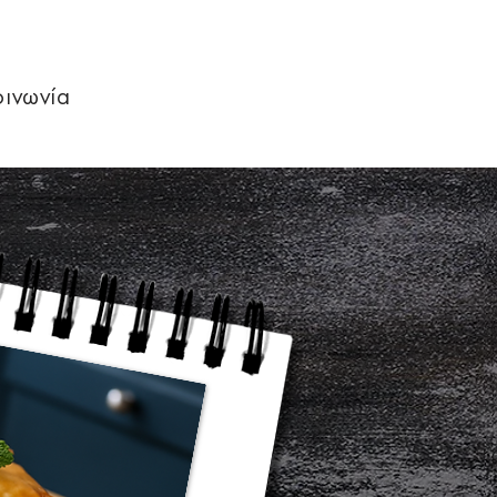
οινωνία