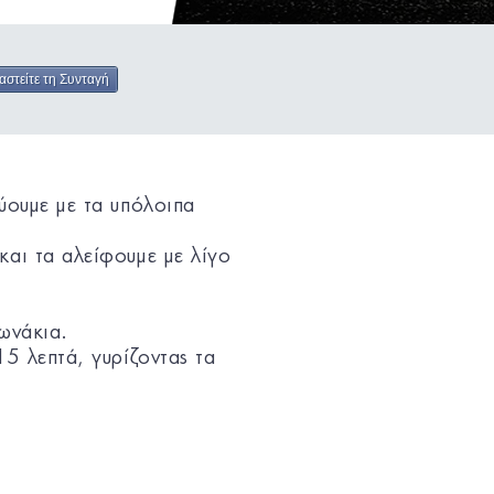
αστείτε τη Συνταγή
ύουμε με τα υπόλοιπα
και τα αλείφουμε με λίγο
ωνάκια.
15 λεπτά, γυρίζοντας τα