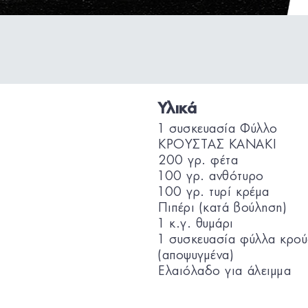
Υλικά
1 συσκευασία Φύλλο
ΚΡΟΥΣΤΑΣ KANAKI
200 γρ. φέτα
100 γρ. ανθότυρο
100 γρ. τυρί κρέμα
Πιπέρι (κατά βούληση)
1 κ.γ. θυμάρι
1 συσκευασία φύλλα κρού
(αποψυγμένα)
Ελαιόλαδο για άλειμμα