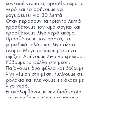
κονκασέ ντομάτα, προσθέτουμε το
νερό και το αφήνουμε να
μαγειρευτεί για 30 λεπτά.
Όταν περάσουν τα τριάντα λεπτά
προσθέτουμε τον κιμά σόγιας και
προσθέτουμε λίγο νερό ακόμα.
Προσθέτουμε τον αρακά, τα
μυρωδικά, αλάτι και λίγο αλάτι
ακόμα. Μαγειρεύουμε μέχρι να
σφίξει. Αφήνουμε λίγο να κρυώσει.
Κόβουμε το φύλλο στη μέση.
Παίρνουμε δυο φύλλα και βάζουμε
λίγη γέμιση στη μέση, τυλίγουμε σε
ρολάκια και κλείνουμε τις άκρες με
λίγο νερό.
Επαναλαμβάνουμε την διαδικασία.
Τα τηγανίζουμε μέχρι να πάρουν
λίγο χρώμα.
Αφήνουμε να κρυώσουν και
σερβίρουμε.