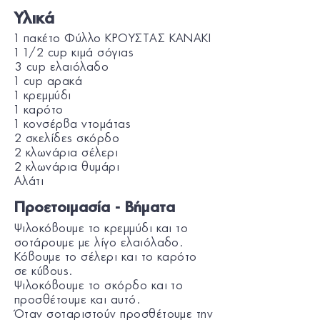
Υλικά
1 πακέτο Φύλλο ΚΡΟΥΣΤΑΣ KANAKI
1 1/2 cup κιμά σόγιας
3 cup ελαιόλαδο
1 cup αρακά
1 κρεμμύδι
1 καρότο
1 κονσέρβα ντομάτας
2 σκελίδες σκόρδο
2 κλωνάρια σέλερι
2 κλωνάρια θυμάρι
Αλάτι
Προετοιμασία - Βήματα
Ψιλοκόβουμε το κρεμμύδι και το
σοτάρουμε με λίγο ελαιόλαδο.
Κόβουμε το σέλερι και το καρότο
σε κύβους.
Ψιλοκόβουμε το σκόρδο και το
προσθέτουμε και αυτό.
Όταν σοταριστούν προσθέτουμε την