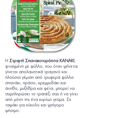
Η
Στριφτή Σπανακοτυρόπιτα ΚΑΝΑΚΙ
,
φτιαγμένη με φύλλο, που όταν ψήνεται
γίνεται απολαυστικά τραγανό και
πλούσια γέμιση από τρυφερά φύλλα
σπανάκι, πράσο, κρεμμυδάκι και
άνηθο, μυζήθρα και φέτα, μπορεί να
συμπληρώσει το τραπέζι σας ή να γίνει
από μόνη της ένα κυρίως γεύμα. Σε
ταψάκι για εύκολο και γρήγορο
ψήσιμο.