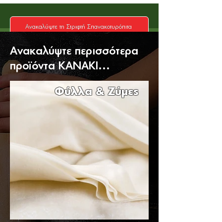
Ανακαλύψτε τη Στριφτή Σπανακοτυρόπιτα
Ανακαλύψτε περισσότερα
προϊόντα ΚΑΝΑΚΙ...
Φύλλα & Ζύμες