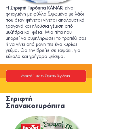
Η
Στριφτή Τυρόπιτα KANAKI
είναι
φτιαγμένη με φύλλο ζυμωμένο με λάδι
που όταν ψήνεται γίνεται απολαυστικά
τραγανό και πλούσια γέμιση από
μυζήθρα και φέτα. Μια πίτα που
μπορεί να συμπληρώσει το τραπέζι σας
ή να γίνει από μόνη της ένα κυρίως
γεύμα. Θα την βρείτε σε ταψάκι, για
εύκολο και γρήγορο ψήσιμο.
Ανακαλύψτε τη Στριφτή Τυρόπιτα
Στριφτή
Σπανακοτυρόπιτα