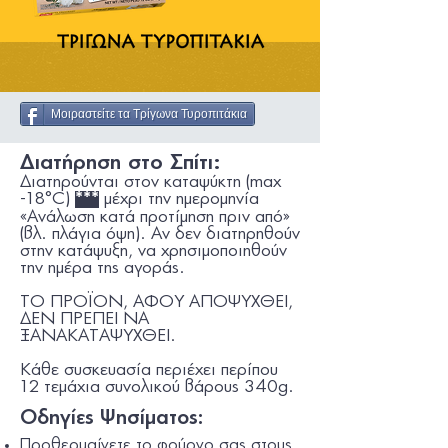
Μοιραστείτε τα Τρίγωνα Τυροπιτάκια
Διατήρηση στο Σπίτι:
Διατηρούνται στον καταψύκτη (max
-18°C)
µέχρι την ηµεροµηνία
***
«Ανάλωση κατά προτίµηση πριν από»
(βλ. πλάγια όψη). Αν δεν διατηρηθούν
στην κατάψυξη, να χρησιµοποιηθούν
την ηµέρα της αγοράς.
ΤΟ ΠΡΟΪΟΝ, ΑΦΟΥ ΑΠΟΨΥΧΘΕΙ,
ΔΕΝ ΠΡΕΠΕΙ ΝΑ
ΞΑΝΑΚΑΤΑΨΥΧΘΕΙ.
Κάθε συσκευασία περιέχει περίπου
12 τεμάχια συνολικού βάρους 340g.
Οδηγίες Ψησίματος:
Προθερμαίνετε το φούρνο σας στους