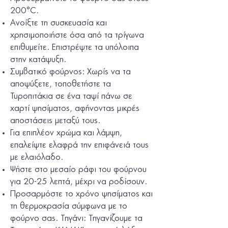
200°C.
Ανοίξτε τη συσκευασία και
χρησιμοποιήστε όσα από τα τρίγωνα
επιθυμείτε. Επιστρέψτε τα υπόλοιπα
στην κατάψυξη.
Συμβατικό φούρνος: Χωρίς να τα
αποψύξετε, τοποθετήστε τα
Τυροπιτάκια σε ένα ταψί πάνω σε
χαρτί ψησίματος, αφήνοντας μικρές
αποστάσεις μεταξύ τους.
Για επιπλέον χρώμα και λάμψη,
επαλείψτε ελαφρά την επιφάνειά τους
με ελαιόλαδο.
Ψήστε στο μεσαίο ράφι του φούρνου
για 20-25 λεπτά, μέχρι να ροδίσουν.
Προσαρμόστε το χρόνο ψησίματος και
τη θερμοκρασία σύμφωνα με το
φούρνο σας. Τηγάνι: Τηγανίζουμε τα