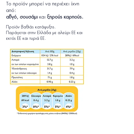
Το προϊόν µπορεί να περιέχει ίχνη
από:
αβγό, σουσάμι
και
ξηρούς καρπούς.
Προϊόν βαθιάς κατάψυξης.
Παράγεται στην Ελλάδα µε αλεύρι ΕΕ και
εκτός ΕΕ και τυριά ΕΕ.