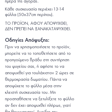
ηµέρα της αγοράς.
Κάθε συσκευασία περιέχει 13-14
φύλλα (50x37cm περίπου).
ΤΟ ΠΡΟΪΟΝ, ΑΦΟΥ ΑΠΟΨΥΧΘΕΙ,
ΔΕΝ ΠΡΕΠΕΙ ΝΑ ΞΑΝΑΚΑΤΑΨΥΧΘΕΙ.
Οδηγίες Απόψυξης
:
Πριν να χρησιµοποιήσετε το προϊόν,
µπορείτε να το τοποθετήσετε από το
προηγούµενο βράδυ στη συντήρηση
του ψυγείου σας, ή αφήστε το να
αποψυχθεί για τουλάχιστον 2 ώρες σε
θερµοκρασία δωµατίου. Πάντα να
αποψύχετε το φύλλο µέσα στην
κλειστή συσκευασία του. Μη
προσπαθήσετε να ξετυλίξετε το φύλλο
αν δεν έχει αποψυχθεί πλήρως, γιατί