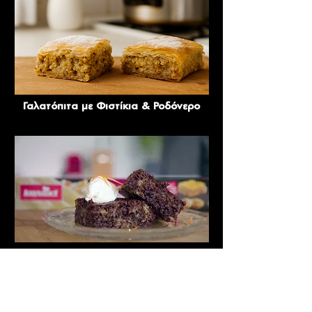
Γαλατόπιτα με Φιστίκια & Ροδόνερο
Πορτοκαλόπιτα με Σοκολάτα