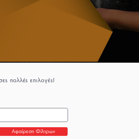
ες πολλές επιλογές!
Αφαίρεση Φίλτρων