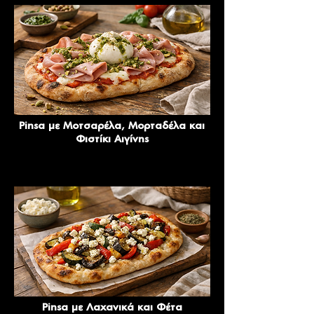
Pinsa με Μοτσαρέλα, Μορταδέλα και
Φιστίκι Αιγίνης
Pinsa με Λαχανικά και Φέτα